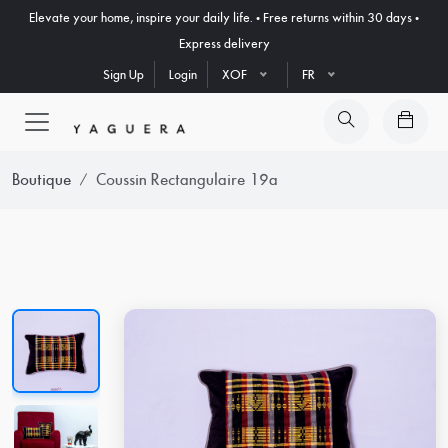
Elevate your home, inspire your daily life. • Free returns within 30 days •
Express delivery
Sign Up
Login
XOF
FR
Boutique
Coussin Rectangulaire 19a