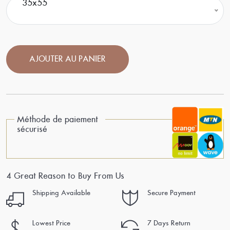
35x55
AJOUTER AU PANIER
Méthode de paiement
sécurisé
4 Great Reason to Buy From Us
Shipping Available
Secure Payment
Lowest Price
7 Days Return