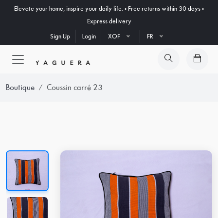
Elevate your home, inspire your daily life. • Free returns within 30 days •
Express delivery
Sign Up
Login
XOF
FR
Boutique
Coussin carré 23