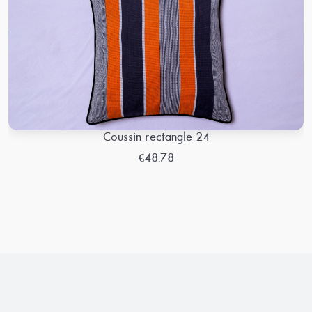
Coussin rectangle 24
€48.78