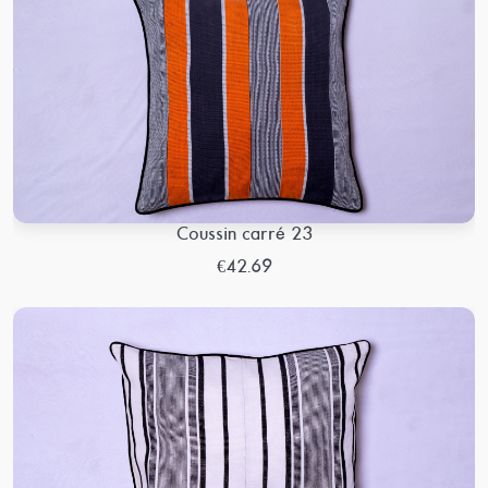
Coussin carré 23
€42.69