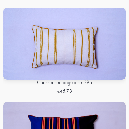
Coussin rectangulaire 39b
€45.73