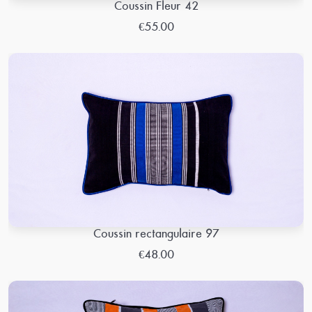
Coussin Fleur 42
€55.00
Coussin rectangulaire 97
€48.00