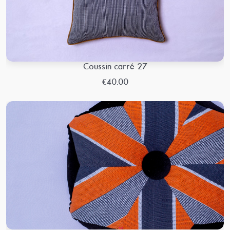
Coussin carré 27
€40.00