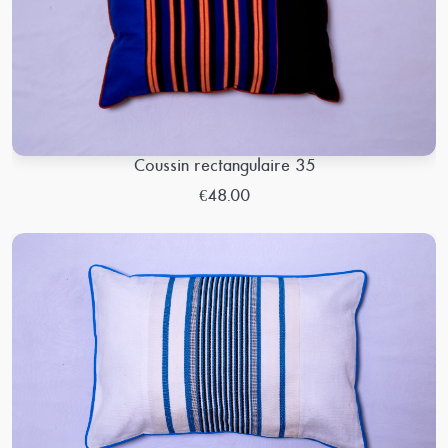
Coussin rectangulaire 35
€48.00