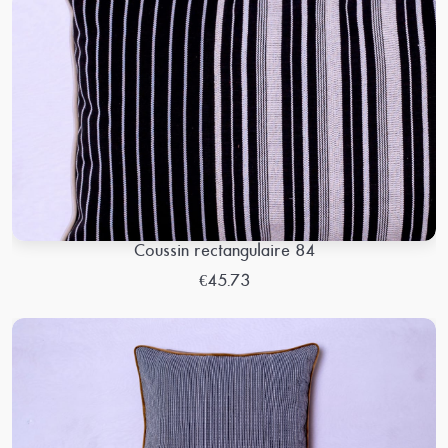
Coussin rectangulaire 84
€45.73