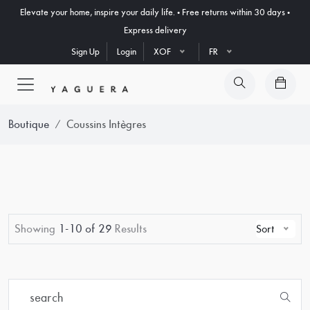
Elevate your home, inspire your daily life. • Free returns within 30 days •
Express delivery
Sign Up
Login
XOF
FR
Boutique
Coussins Intègres
Showing
1-10 of 29
Results
Sort