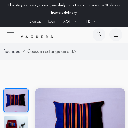
Elevate your home, inspire your daily life. • Free returns within 30 days •
Express delivery
Sign Up
Login
XOF
FR
Boutique
Coussin rectangulaire 35