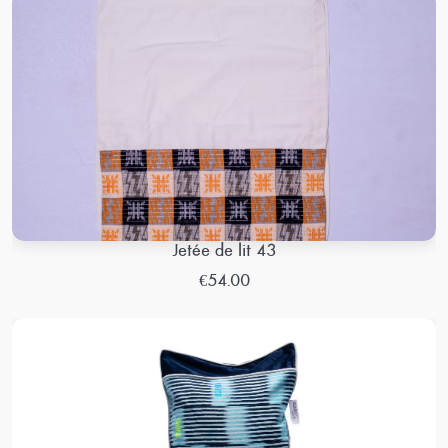
Jetée de lit 43
€54.00