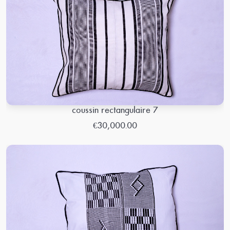
coussin rectangulaire 7
€30,000.00