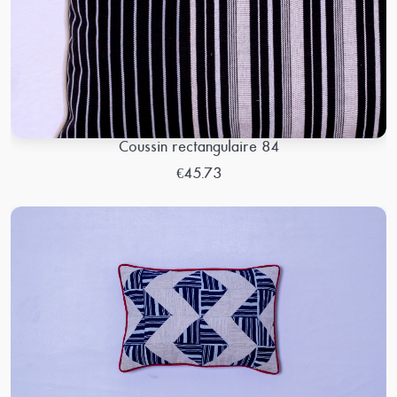
Coussin rectangulaire 84
€45.73