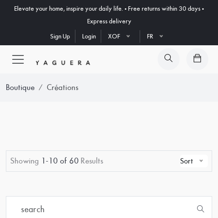
Elevate your home, inspire your daily life. • Free returns within 30 days •
Express delivery
Sign Up
Login
XOF
FR
Boutique
Créations
Showing
1-10 of 60
Results
Sort