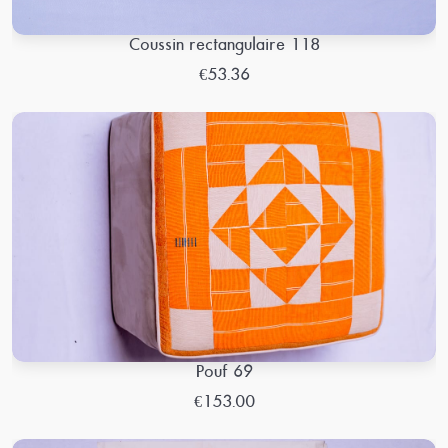
Coussin rectangulaire 118
€53.36
Pouf 69
€153.00