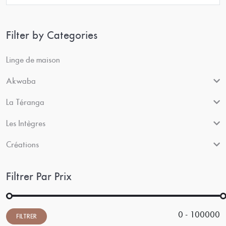
Filter by Categories
Linge de maison
Akwaba
La Téranga
Les Intègres
Créations
Filtrer Par Prix
0 - 100000
FILTRER