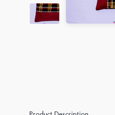
Product Description