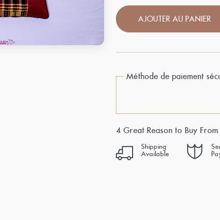
AJOUTER AU PANIER
Méthode de paiement sécu
4 Great Reason to Buy From
Shipping
Se
Available
Pa