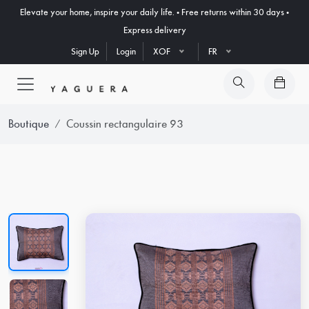
Elevate your home, inspire your daily life. • Free returns within 30 days •
Express delivery
Sign Up
Login
XOF
FR
Boutique
Coussin rectangulaire 93